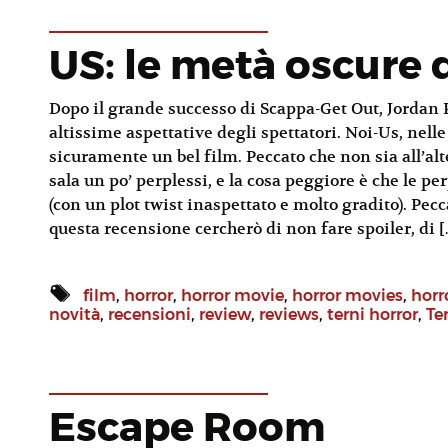
US: le metà oscure 
Dopo il grande successo di Scappa-Get Out, Jordan 
altissime aspettative degli spettatori. Noi-Us, nelle 
sicuramente un bel film. Peccato che non sia all’alt
sala un po’ perplessi, e la cosa peggiore è che le p
(con un plot twist inaspettato e molto gradito). Pec
questa recensione cercherò di non fare spoiler, di 
film
,
horror
,
horror movie
,
horror movies
,
horr
novità
,
recensioni
,
review
,
reviews
,
terni horror
,
Te
Escape Room