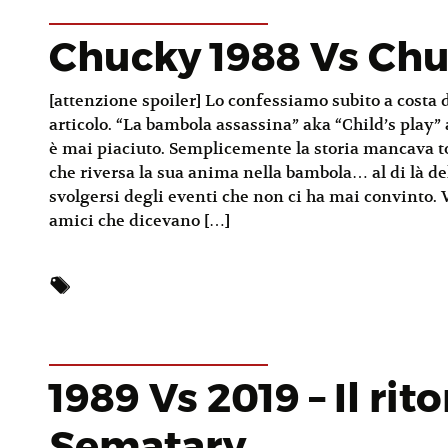
Chucky 1988 Vs Chu
[attenzione spoiler] Lo confessiamo subito a costa di
articolo. “La bambola assassina” aka “Child’s play” 
è mai piaciuto. Semplicemente la storia mancava tot
che riversa la sua anima nella bambola… al di là del
svolgersi degli eventi che non ci ha mai convinto. Vi
amici che dicevano […]
1989 Vs 2019 – Il rit
Sematary