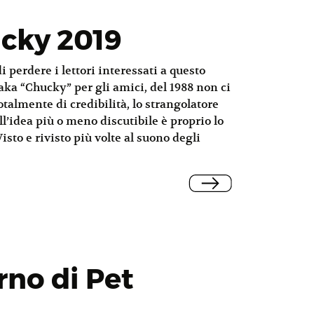
cky 2019
 perdere i lettori interessati a questo
aka “Chucky” per gli amici, del 1988 non ci
almente di credibilità, lo strangolatore
l’idea più o meno discutibile è proprio lo
sto e rivisto più volte al suono degli
orno di Pet